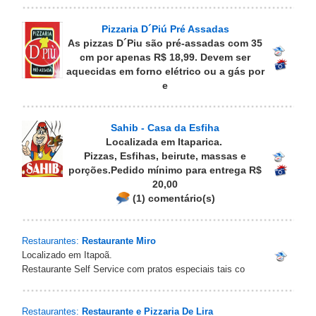
Pizzaria D´Piú Pré Assadas
As pizzas D´Piu são pré-assadas com 35
cm por apenas R$ 18,99. Devem ser
aquecidas em forno elétrico ou a gás por
e
Sahib - Casa da Esfiha
Localizada em Itaparica.
Pizzas, Esfihas, beirute, massas e
porções.Pedido mínimo para entrega R$
20,00
(1) comentário(s)
Restaurantes:
Restaurante Miro
Localizado em Itapoã.
Restaurante Self Service com pratos especiais tais co
Restaurantes:
Restaurante e Pizzaria De Lira