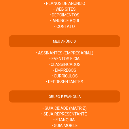
• PLANOS DE ANÚNCIO
• WEB SITES
• DEPOIMENTOS
• ANUNCIE AQUI
• CONTATO
MEU ANÚNCIO
• ASSINANTES (EMPRESARIAL)
• EVENTOS E CIA
• CLASSIFICADOS
• EMPREGOS
• CURRÍCULOS
• REPRESENTANTES
GRUPO E FRANQUIA
• GUIA CIDADE (MATRIZ)
• SEJA REPRESENTANTE
• FRANQUIA
• GUIA MOBILE