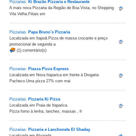
Pizzarias:
Ki Brazão Pizzaria e Restaurante
A mais nova Pizzaria da Região de Boa Vista, no Shopping
Vila Velha.Filiais em
Pizzarias:
Papa Bruno´s Pizzaria
Localizada em Itapoã.Pizza de massa crocante e preço
promocional de segunda a
(1) comentário(s)
Pizzarias:
Piazza Pizza Express
Localizada em Nova Itaparica em frente à Drogaria
Pacheco.Uma pizza 27% com mai
Pizzarias:
Pizzaria Ki Pizza
Localizada em Praia de Itaparica.
Pizza forno à lenha, lanches, massas , fr
Pizzarias:
Pizzaria e Lanchonete El Shaday
Localizada em Alvorada.