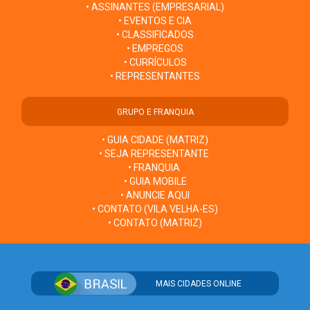
• ASSINANTES (EMPRESARIAL)
• EVENTOS E CIA
• CLASSIFICADOS
• EMPREGOS
• CURRÍCULOS
• REPRESENTANTES
GRUPO E FRANQUIA
• GUIA CIDADE (MATRIZ)
• SEJA REPRESENTANTE
• FRANQUIA
• GUIA MOBILE
• ANUNCIE AQUI
• CONTATO (VILA VELHA-ES)
• CONTATO (MATRIZ)
MAIS CIDADES ONLINE