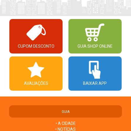
CUPOM DESCONTO
GUIA SHOP ONLINE
AVALIAÇÕES
BAIXAR APP
GUIA
• A CIDADE
• NOTÍCIAS