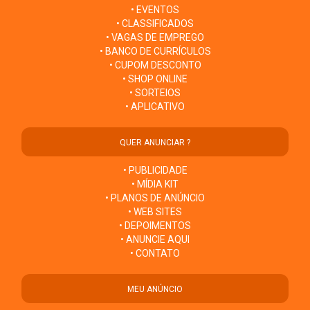
• EVENTOS
• CLASSIFICADOS
• VAGAS DE EMPREGO
• BANCO DE CURRÍCULOS
• CUPOM DESCONTO
• SHOP ONLINE
• SORTEIOS
• APLICATIVO
QUER ANUNCIAR ?
• PUBLICIDADE
• MÍDIA KIT
• PLANOS DE ANÚNCIO
• WEB SITES
• DEPOIMENTOS
• ANUNCIE AQUI
• CONTATO
MEU ANÚNCIO