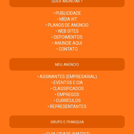
QUER ANUNCIAR ?
• PUBLICIDADE
• MÍDIA KIT
• PLANOS DE ANÚNCIO
• WEB SITES
• DEPOIMENTOS
• ANUNCIE AQUI
• CONTATO
MEU ANÚNCIO
• ASSINANTES (EMPRESARIAL)
• EVENTOS E CIA
• CLASSIFICADOS
• EMPREGOS
• CURRÍCULOS
• REPRESENTANTES
GRUPO E FRANQUIA
• GUIA CIDADE (MATRIZ)