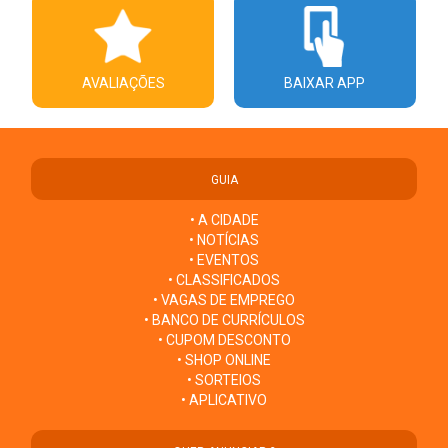
AVALIAÇÕES
BAIXAR APP
GUIA
• A CIDADE
• NOTÍCIAS
• EVENTOS
• CLASSIFICADOS
• VAGAS DE EMPREGO
• BANCO DE CURRÍCULOS
• CUPOM DESCONTO
• SHOP ONLINE
• SORTEIOS
• APLICATIVO